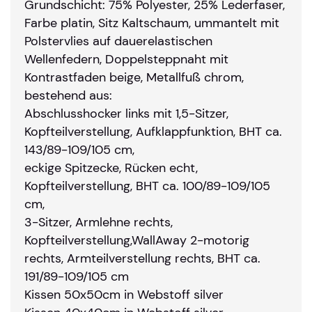
Grundschicht: 75% Polyester, 25% Lederfaser,
Farbe platin, Sitz Kaltschaum, ummantelt mit
Polstervlies auf dauerelastischen
Wellenfedern, Doppelsteppnaht mit
Kontrastfaden beige, Metallfuß chrom,
bestehend aus:
Abschlusshocker links mit 1,5-Sitzer,
Kopfteilverstellung, Aufklappfunktion, BHT ca.
143/89-109/105 cm,
eckige Spitzecke, Rücken echt,
Kopfteilverstellung, BHT ca. 100/89-109/105
cm,
3-Sitzer, Armlehne rechts,
Kopfteilverstellung,WallAway 2-motorig
rechts, Armteilverstellung rechts, BHT ca.
191/89-109/105 cm
Kissen 50x50cm in Webstoff silver