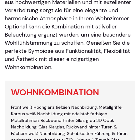
aus hochwertigen Materialien und mit exzellenter
Verarbeitung sorgt sie für eine elegante und
harmonische Atmosphäre in Ihrem Wohnzimmer.
Optional kann die Kombination mit stilvoller
Beleuchtung ergänzt werden, um eine besondere
Wohlfühlstimmung zu schaffen. Genießen Sie die
perfekte Symbiose aus Funktionalität, Flexibilität
und Ästhetik mit dieser einzigartigen
Wohnkombination.
WOHNKOMBINATION
Front weiß Hochglanz tiefzieh Nachbildung, Metallgriffe,
Korpus weiß Nachbildung mit edelstahlfarbigen
Metallrahmen, Rückwand hinter Glas grau 3D Optik
Nachbildung, Glas Klarglas, Rückwand hinter Türen &
Fächern weiß Nachbildung, Schubkasten Führung & Türen
gedämpft, bestehend aus: T10 - Vitrine, 1-Tür mit Glas,