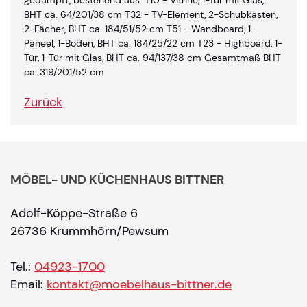
BHT ca. 64/201/38 cm T32 - TV-Element, 2-Schubkästen,
2-Fächer, BHT ca. 184/51/52 cm T51 - Wandboard, 1-
Paneel, 1-Boden, BHT ca. 184/25/22 cm T23 - Highboard, 1-
Tür, 1-Tür mit Glas, BHT ca. 94/137/38 cm Gesamtmaß BHT
ca. 319/201/52 cm
Zurück
MÖBEL- UND KÜCHENHAUS BITTNER
Adolf-Köppe-Straße 6
26736 Krummhörn/Pewsum
Tel.:
04923-1700
Email:
kontakt@moebelhaus-bittner.de