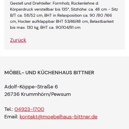
Gestell und Drehteller: Formholz, Rückenlehne d.
Körperdruck verstellbar bis 135°, Sitzhöhe: ca. 48 cm - Sitz
B/T ca. 58/52 cm, BHT in Relaxposition ca. 90 /80 /166
cm, Hocker aufklappbar BHT 53/46/48 cm, Belastbarkeit
bis max. 130 kg, BHT ca. 90/104/91 cm
Zurück
MÖBEL- UND KÜCHENHAUS BITTNER
Adolf-Köppe-Straße 6
26736 Krummhörn/Pewsum
Tel.:
04923-1700
Email:
kontakt@moebelhaus-bittner.de