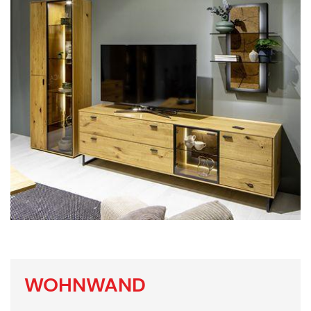
WOHNWAND