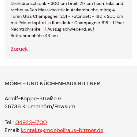
Drehtürenschrank - 300 cm breit, 217 cm hoch, links und
rechts außen Massivholztür in Astkernbuche, mittig 4
Türen Glas Champagner 201 - Futonbett - 180 x 200 cm
mit Polsterkopfteil in Kunstleder Champagner 616 - 1 Paar
Nachtschränke - 1 Auszug schwebend, auf
Bettrahmenhöhe 48 cm
Zurück
MÖBEL- UND KÜCHENHAUS BITTNER
Adolf-Köppe-Straße 6
26736 Krummhörn/Pewsum
Tel.:
04923-1700
Email:
kontakt@moebelhaus-bittner.de