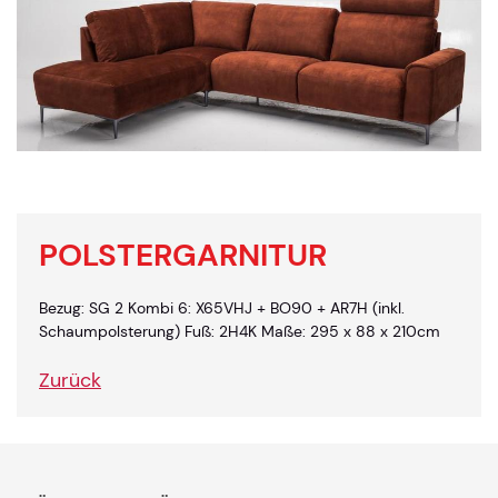
POLSTERGARNITUR
Bezug: SG 2 Kombi 6: X65VHJ + BO90 + AR7H (inkl.
Schaumpolsterung) Fuß: 2H4K Maße: 295 x 88 x 210cm
Zurück