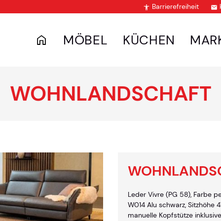
Barrierefreiheit


MÖBEL
KÜCHEN
MAR
WOHNLANDSCHAFT
WOHNLANDS
Leder Vivre (PG 58), Farbe pe
W014 Alu schwarz, Sitzhöhe 47
manuelle Kopfstütze inklusive