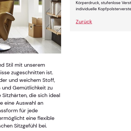
Körperdruck, stufenlose Vers
individuelle Kopfpolsterverst
Zurück
nd Stil mit unserem
nisse zugeschnitten ist.
der und weichem Stoff,
 und Gemütlichkeit zu
Sitzhärten, die sich ideal
e eine Auswahl an
ssform für jede
rmöglicht eine flexible
hen Sitzgefühl bei.