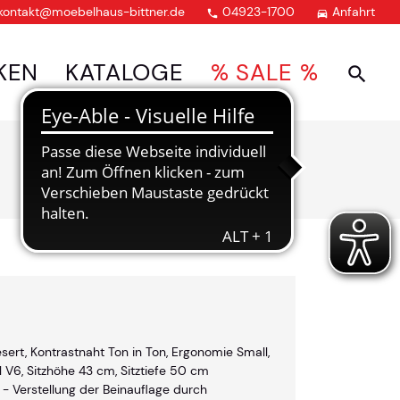
kontakt@moebelhaus-bittner.de
04923-1700
Anfahrt


KEN
KATALOGE
% SALE %
sert, Kontrastnaht Ton in Ton, Ergonomie Small,
ll V6, Sitzhöhe 43 cm, Sitztiefe 50 cm
 - Verstellung der Beinauflage durch