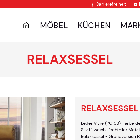
Barrierefreiheit


MÖBEL
KÜCHEN
MAR
RELAXSESSEL
RELAXSESSEL
Leder Vivre (PG 58), Farbe de
Sitz F1 weich, Drehteller Meta
Relaxsessel - Grundversion B