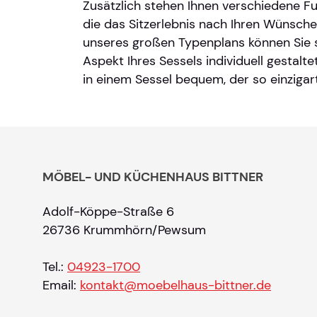
Zusätzlich stehen Ihnen verschiedene Fu
die das Sitzerlebnis nach Ihren Wünsch
unseres großen Typenplans können Sie si
Aspekt Ihres Sessels individuell gestalte
in einem Sessel bequem, der so einzigarti
MÖBEL- UND KÜCHENHAUS BITTNER
Adolf-Köppe-Straße 6
26736 Krummhörn/Pewsum
Tel.:
04923-1700
Email:
kontakt@moebelhaus-bittner.de