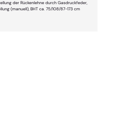
tellung der Rückenlehne durch Gasdruckfeder,
ellung (manuell), BHT ca. 75/108/87-173 cm