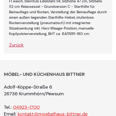
F1 weich, Sternfuß Edelstahl V4, Sitzhöhe 47 cm, Sitztiefe
52 cm Relaxsessel - Grundversion C - Starthilfe für
Beinauflage und Rücken, Verstellung der Beinauflage durch
einen außen liegenden Starthilfe-Hebel, stufenlose
Rückenverstellung (pneumatisch) mit integrierter
Sitzabsenkung inkl. Herz-Waage-Position, manuelle
Kopfpolsterverstellung, BHT ca. 84/111/91-180 cm
Zurück
MÖBEL- UND KÜCHENHAUS BITTNER
Adolf-Köppe-Straße 6
26736 Krummhörn/Pewsum
Tel.:
04923-1700
Email:
kontakt@moebelhaus-bittner.de