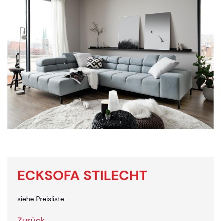
ECKSOFA STILECHT
siehe Preisliste
Zurück