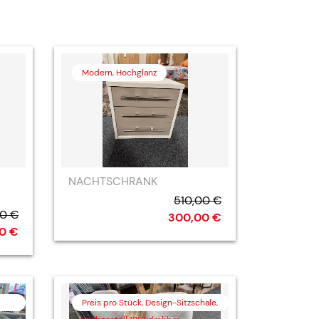
Modern, Hochglanz
NACHTSCHRANK
510,00 €
0 €
300,00 €
0 €
Preis pro Stück, Design-Sitzschale,