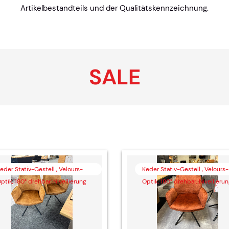
Artikelbestandteils und der Qualitätskennzeichnung.
SALE
eder Stativ-Gestell , Velours-
Keder Stativ-Gestell , Velours-
ptik, 180° drehbar, Nivellierung
Optik, 180° drehbar, Nivellieru