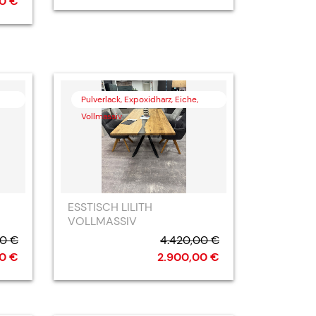
0 €
Pulverlack, Expoxidharz, Eiche,
Vollmassiv
ESSTISCH LILITH
VOLLMASSIV
00 €
4.420,00 €
0 €
2.900,00 €