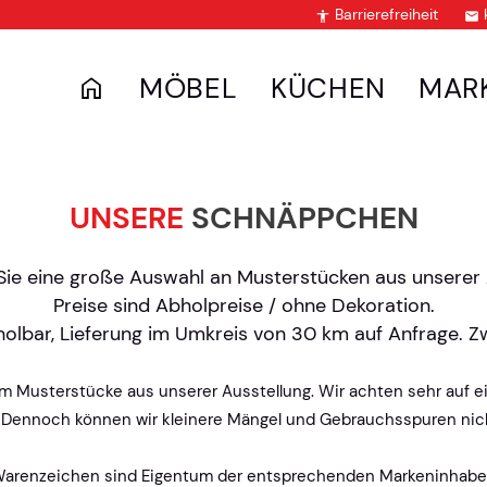
Barrierefreiheit


MÖBEL
KÜCHEN
MAR
UNSERE
SCHNÄPPCHEN
 Sie eine große Auswahl an Musterstücken aus unserer 
Preise sind Abholpreise / ohne Dekoration.
bholbar, Lieferung im Umkreis von 30 km auf Anfrage. 
 um Musterstücke aus unserer Ausstellung. Wir achten sehr auf 
 Dennoch können wir kleinere Mängel und Gebrauchsspuren nicht
arenzeichen sind Eigentum der entsprechenden Markeninhaber.